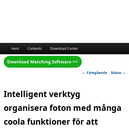
Huvudmeny
Hem
Contents
Download Center
Inläggsnavigering
←
Föregående
Nästa
→
Intelligent verktyg
organisera foton med många
coola funktioner för att