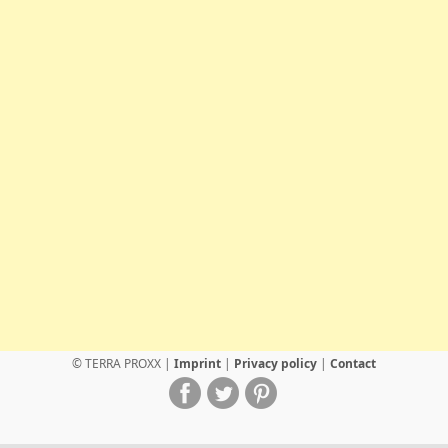
© TERRA PROXX |
Imprint
|
Privacy policy
|
Contact