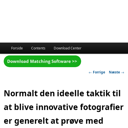
Hovedmenu
Forside
Contents
Download Center
Indlægsnavigation
←
Forrige
Næste
→
Normalt den ideelle taktik til
at blive innovative fotografier
er generelt at prøve med