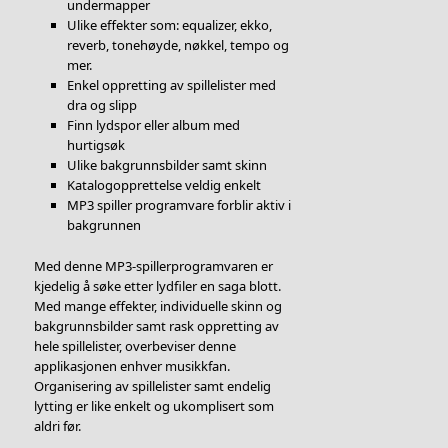
undermapper
Ulike effekter som: equalizer, ekko,
reverb, tonehøyde, nøkkel, tempo og
mer.
Enkel oppretting av spillelister med
dra og slipp
Finn lydspor eller album med
hurtigsøk
Ulike bakgrunnsbilder samt skinn
Katalogopprettelse veldig enkelt
MP3 spiller programvare forblir aktiv i
bakgrunnen
Med denne MP3-spillerprogramvaren er
kjedelig å søke etter lydfiler en saga blott.
Med mange effekter, individuelle skinn og
bakgrunnsbilder samt rask oppretting av
hele spillelister, overbeviser denne
applikasjonen enhver musikkfan.
Organisering av spillelister samt endelig
lytting er like enkelt og ukomplisert som
aldri før.