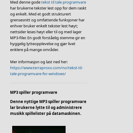
Med denne gode
tekst til tale programvare
har brukerne tekster lest opp for dem raskt
og enkelt. Med et godt strukturert
grensesnitt og omfattende funksjoner har
enhver bruker enkelt tekster lest høyt;
nettsider leses høyt eller til og med lager
MP3-filer. En godt forståelig stemme gir en
hyggelig lytteopplevelse og gjør livet
enklere på mange områder.
Mer informasjon og last ned her:
https://www.terraproxx.com/no/tekst-til-
tale-programvare-for-windows/
MP3 spiller programvare
Denne nyttige MP3 spiller programvare
lar brukerne lytte til og administrere
musikk spillelister på datamaskinen.