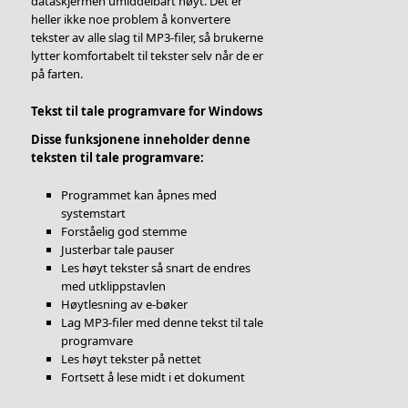
dataskjermen umiddelbart høyt. Det er
heller ikke noe problem å konvertere
tekster av alle slag til MP3-filer, så brukerne
lytter komfortabelt til tekster selv når de er
på farten.
Tekst til tale programvare for Windows
Disse funksjonene inneholder denne
teksten til tale programvare:
Programmet kan åpnes med
systemstart
Forståelig god stemme
Justerbar tale pauser
Les høyt tekster så snart de endres
med utklippstavlen
Høytlesning av e-bøker
Lag MP3-filer med denne tekst til tale
programvare
Les høyt tekster på nettet
Fortsett å lese midt i et dokument