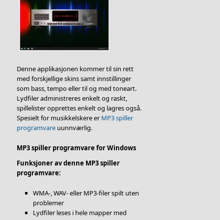
Denne applikasjonen kommer til sin rett
med forskjellige skins samt innstillinger
som bass, tempo eller til og med toneart.
Lydfiler administreres enkelt og raskt,
spillelister opprettes enkelt og lagres også.
Spesielt for musikkelskere er
MP3 spiller
programvare
uunnværlig.
MP3 spiller programvare for Windows
Funksjoner av denne MP3 spiller
programvare:
WMA-, WAV- eller MP3-filer spilt uten
problemer
Lydfiler leses i hele mapper med