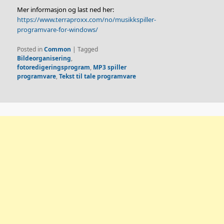
Mer informasjon og last ned her:
https://www.terraproxx.com/no/musikkspiller-
programvare-for-windows/
Posted in
Common
|
Tagged
Bildeorganisering
,
fotoredigeringsprogram
,
MP3 spiller
programvare
,
Tekst til tale programvare