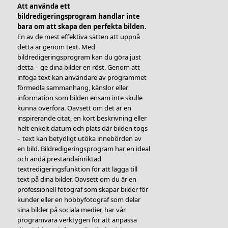
Att använda ett
bildredigeringsprogram handlar inte
bara om att skapa den perfekta bilden.
En av de mest effektiva sätten att uppnå
detta är genom text. Med
bildredigeringsprogram kan du göra just
detta – ge dina bilder en röst. Genom att
infoga text kan användare av programmet
förmedla sammanhang, känslor eller
information som bilden ensam inte skulle
kunna överföra. Oavsett om det är en
inspirerande citat, en kort beskrivning eller
helt enkelt datum och plats där bilden togs
– text kan betydligt utöka innebörden av
en bild. Bildredigeringsprogram har en ideal
och ändå prestandainriktad
textredigeringsfunktion för att lägga till
text på dina bilder. Oavsett om du är en
professionell fotograf som skapar bilder för
kunder eller en hobbyfotograf som delar
sina bilder på sociala medier, har vår
programvara verktygen för att anpassa