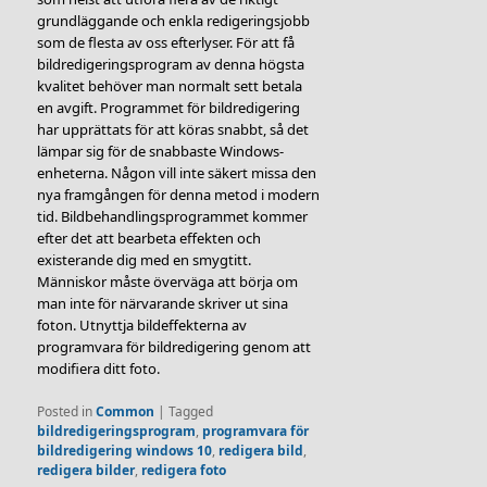
grundläggande och enkla redigeringsjobb
som de flesta av oss efterlyser. För att få
bildredigeringsprogram av denna högsta
kvalitet behöver man normalt sett betala
en avgift. Programmet för bildredigering
har upprättats för att köras snabbt, så det
lämpar sig för de snabbaste Windows-
enheterna. Någon vill inte säkert missa den
nya framgången för denna metod i modern
tid. Bildbehandlingsprogrammet kommer
efter det att bearbeta effekten och
existerande dig med en smygtitt.
Människor måste överväga att börja om
man inte för närvarande skriver ut sina
foton. Utnyttja bildeffekterna av
programvara för bildredigering genom att
modifiera ditt foto.
Posted in
Common
|
Tagged
bildredigeringsprogram
,
programvara för
bildredigering windows 10
,
redigera bild
,
redigera bilder
,
redigera foto