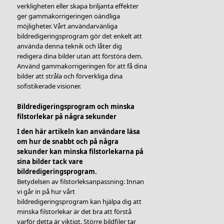
verkligheten eller skapa briljanta effekter
ger gammakorrigeringen oändliga
möjligheter. Vårt användarvänliga
bildredigeringsprogram gör det enkelt att
använda denna teknik och låter dig
redigera dina bilder utan att förstöra dem.
Använd gammakorrigeringen för att få dina
bilder att stråla och förverkliga dina
sofistikerade visioner.
Bildredigeringsprogram och minska
filstorlekar på några sekunder
I den här artikeln kan användare läsa
om hur de snabbt och på några
sekunder kan minska filstorlekarna på
sina bilder tack vare
bildredigeringsprogram.
Betydelsen av filstorleksanpassning: Innan
vi går in på hur vårt
bildredigeringsprogram kan hjälpa dig att
minska filstorlekar är det bra att förstå
varför detta är viktigt. Större bildfiler tar