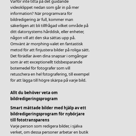
Varför inte titta på det guidande
videoklippet nedan som går in på mer
information? När programvara för
bildredigering är full, kommer man
säkerligen att bli tillfrågad vilket område på
ditt datorsystems hårddisk, eller enheter,
någon vill att den ska sättas upp på.
Omvänt är morphing-valet en fantastisk
metod för att finjustera bilder på roliga sätt.
Det förädlar även dina snapsar i omgångar
som är ett exceptionellt tidsbesparande
botemedel för fotografer som vill
retuschera en hel fotografering, till exempel
för att lägga till högre skärpa på varje bild.
Allt du behöver veta om
bildredigeringsprogram
Smart mättade bilder med hjälp av ett
bildredigeringsprogram för nybörjare
till fototransparens
Varje person som redigera bilder, i själva
verket, om dessa personer arbetar en butik