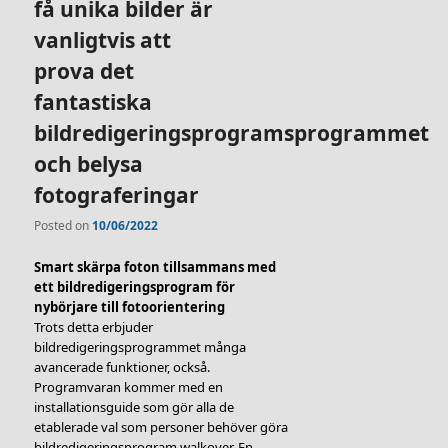
få unika bilder är
vanligtvis att
prova det
fantastiska
bildredigeringsprogramsprogrammet
och belysa
fotograferingar
Posted on
10/06/2022
Smart skärpa foton tillsammans med
ett bildredigeringsprogram för
nybörjare till fotoorientering
Trots detta erbjuder
bildredigeringsprogrammet många
avancerade funktioner, också.
Programvaran kommer med en
installationsguide som gör alla de
etablerade val som personer behöver göra
bildredigeringsprogram walkover. En