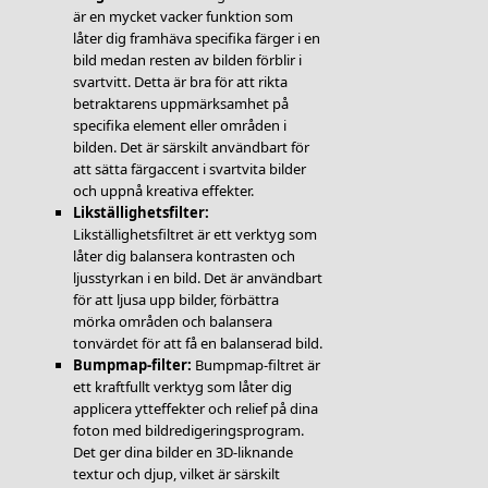
är en mycket vacker funktion som
låter dig framhäva specifika färger i en
bild medan resten av bilden förblir i
svartvitt. Detta är bra för att rikta
betraktarens uppmärksamhet på
specifika element eller områden i
bilden. Det är särskilt användbart för
att sätta färgaccent i svartvita bilder
och uppnå kreativa effekter.
Likställighetsfilter:
Likställighetsfiltret är ett verktyg som
låter dig balansera kontrasten och
ljusstyrkan i en bild. Det är användbart
för att ljusa upp bilder, förbättra
mörka områden och balansera
tonvärdet för att få en balanserad bild.
Bumpmap-filter:
Bumpmap-filtret är
ett kraftfullt verktyg som låter dig
applicera ytteffekter och relief på dina
foton med bildredigeringsprogram.
Det ger dina bilder en 3D-liknande
textur och djup, vilket är särskilt