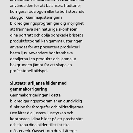
använda den för att balansera hudtoner,
korrigera röda ögon eller ta bort störande
skuggor. Gammajusteringen i
bildredigeringsprogram ger dig möjlighet
att framhäva den naturliga skönheten i
dina porträtt och dölja oönskade brister. I
produktfotografi kan gammajusteringen
användas för att presentera produkter i
bästa ljus. Användare bör framhäva
detaljerna i en produkts och jämna ut
bakgrunden jämnt för att skapa en
professionell bildspel.
Slutsats: Briljanta bilder med
gammakorrigering
Gammakorrigeringen i detta
bildredigeringsprogram är en oundviklig
funktion för fotografer och bildredigerare.
Den låter dig justera ljusstyrkan och
kontrasten i dina bilder på ett precist sätt
och skapa dina bilder till stilistiska
mästerverk. Oavsett om du vill återge