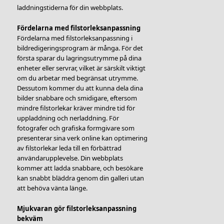
laddningstiderna för din webbplats.
Fördelarna med filstorleksanpassning
Fördelarna med filstorleksanpassning i
bildredigeringsprogram är många. För det
första sparar du lagringsutrymme på dina
enheter eller servrar, vilket är särskilt viktigt
om du arbetar med begränsat utrymme.
Dessutom kommer du att kunna dela dina
bilder snabbare och smidigare, eftersom
mindre filstorlekar kräver mindre tid för
uppladdning och nerladdning. För
fotografer och grafiska formgivare som
presenterar sina verk online kan optimering
av filstorlekar leda till en förbättrad
användarupplevelse. Din webbplats
kommer att ladda snabbare, och besökare
kan snabbt bläddra genom din galleri utan
att behöva vänta länge.
Mjukvaran gör filstorleksanpassning
bekväm