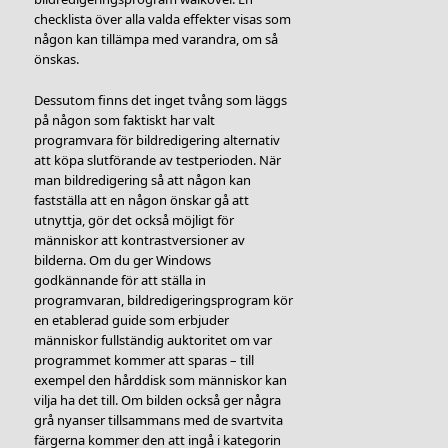
checklista över alla valda effekter visas som
någon kan tillämpa med varandra, om så
önskas.
Dessutom finns det inget tvång som läggs
på någon som faktiskt har valt
programvara för bildredigering alternativ
att köpa slutförande av testperioden. När
man bildredigering så att någon kan
fastställa att en någon önskar gå att
utnyttja, gör det också möjligt för
människor att kontrastversioner av
bilderna. Om du ger Windows
godkännande för att ställa in
programvaran, bildredigeringsprogram kör
en etablerad guide som erbjuder
människor fullständig auktoritet om var
programmet kommer att sparas – till
exempel den hårddisk som människor kan
vilja ha det till. Om bilden också ger några
grå nyanser tillsammans med de svartvita
färgerna kommer den att ingå i kategorin