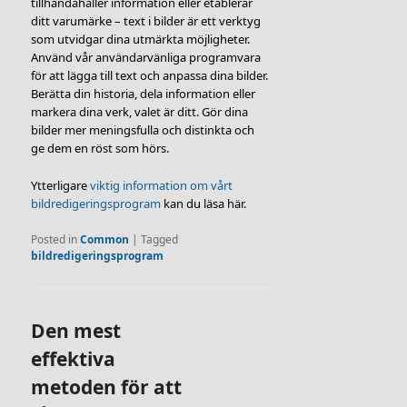
tillhandahåller information eller etablerar
ditt varumärke – text i bilder är ett verktyg
som utvidgar dina utmärkta möjligheter.
Använd vår användarvänliga programvara
för att lägga till text och anpassa dina bilder.
Berätta din historia, dela information eller
markera dina verk, valet är ditt. Gör dina
bilder mer meningsfulla och distinkta och
ge dem en röst som hörs.
Ytterligare
viktig information om vårt
bildredigeringsprogram
kan du läsa här.
Posted in
Common
|
Tagged
bildredigeringsprogram
Den mest
effektiva
metoden för att