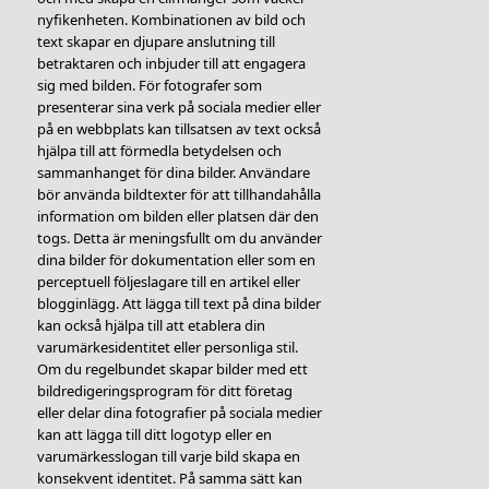
nyfikenheten. Kombinationen av bild och
text skapar en djupare anslutning till
betraktaren och inbjuder till att engagera
sig med bilden. För fotografer som
presenterar sina verk på sociala medier eller
på en webbplats kan tillsatsen av text också
hjälpa till att förmedla betydelsen och
sammanhanget för dina bilder. Användare
bör använda bildtexter för att tillhandahålla
information om bilden eller platsen där den
togs. Detta är meningsfullt om du använder
dina bilder för dokumentation eller som en
perceptuell följeslagare till en artikel eller
blogginlägg. Att lägga till text på dina bilder
kan också hjälpa till att etablera din
varumärkesidentitet eller personliga stil.
Om du regelbundet skapar bilder med ett
bildredigeringsprogram för ditt företag
eller delar dina fotografier på sociala medier
kan att lägga till ditt logotyp eller en
varumärkesslogan till varje bild skapa en
konsekvent identitet. På samma sätt kan