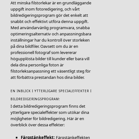
Att minska filstorlekar är en grundläggande
uppgift inom fotoredigering, och vårt
bildredigeringsprogram gör det enkelt att
snabbt och effektivt utföra denna uppgift.
Med användarvänlig programvara, snabba
optimeringsalternativ och anpassningsbara
inställningar har du kontroll över storleken
på dina bildfiler. Oavsett om du är en
professionell fotograf som levererar
högupplösta bilder till kunder eller bara vill
dela dina personliga foton är
filstorleksanpassning ett väsentligt steg för
att förbättra prestandan hos dina bilder.
EN INBLICK I YTTERLIGARE SPECIALEFFEKTER I
BILDREDIGERINGSPROGRAM:
I detta bildredigeringsprogram finns det
ytterligare specialeffekter som utökar dina
möjligheter för bildredigering. Här är en
överblick över dessa effekter:
Färgstänkeffekt:
Färgstänkeffekten