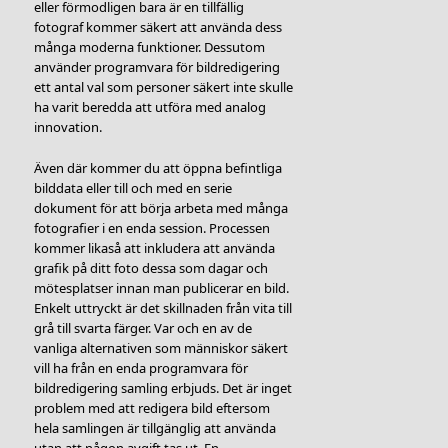
eller förmodligen bara är en tillfällig
fotograf kommer säkert att använda dess
många moderna funktioner. Dessutom
använder programvara för bildredigering
ett antal val som personer säkert inte skulle
ha varit beredda att utföra med analog
innovation.
Även där kommer du att öppna befintliga
bilddata eller till och med en serie
dokument för att börja arbeta med många
fotografier i en enda session. Processen
kommer likaså att inkludera att använda
grafik på ditt foto dessa som dagar och
mötesplatser innan man publicerar en bild.
Enkelt uttryckt är det skillnaden från vita till
grå till svarta färger. Var och en av de
vanliga alternativen som människor säkert
vill ha från en enda programvara för
bildredigering samling erbjuds. Det är inget
problem med att redigera bild eftersom
hela samlingen är tillgänglig att använda