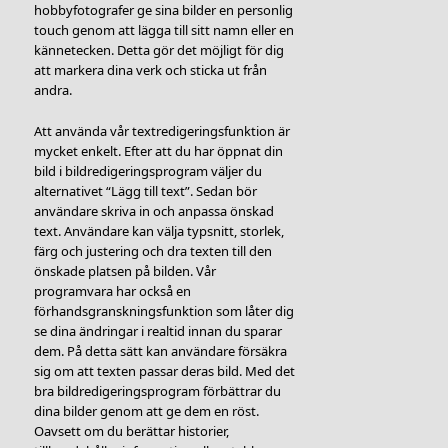
hobbyfotografer ge sina bilder en personlig
touch genom att lägga till sitt namn eller en
kännetecken. Detta gör det möjligt för dig
att markera dina verk och sticka ut från
andra.
Att använda vår textredigeringsfunktion är
mycket enkelt. Efter att du har öppnat din
bild i bildredigeringsprogram väljer du
alternativet “Lägg till text”. Sedan bör
användare skriva in och anpassa önskad
text. Användare kan välja typsnitt, storlek,
färg och justering och dra texten till den
önskade platsen på bilden. Vår
programvara har också en
förhandsgranskningsfunktion som låter dig
se dina ändringar i realtid innan du sparar
dem. På detta sätt kan användare försäkra
sig om att texten passar deras bild. Med det
bra bildredigeringsprogram förbättrar du
dina bilder genom att ge dem en röst.
Oavsett om du berättar historier,