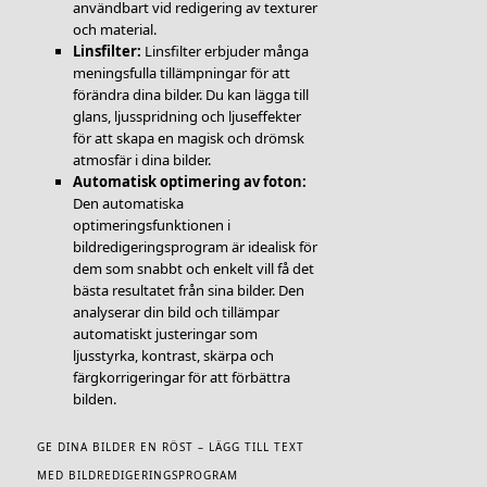
användbart vid redigering av texturer
och material.
Linsfilter:
Linsfilter erbjuder många
meningsfulla tillämpningar för att
förändra dina bilder. Du kan lägga till
glans, ljusspridning och ljuseffekter
för att skapa en magisk och drömsk
atmosfär i dina bilder.
Automatisk optimering av foton:
Den automatiska
optimeringsfunktionen i
bildredigeringsprogram är idealisk för
dem som snabbt och enkelt vill få det
bästa resultatet från sina bilder. Den
analyserar din bild och tillämpar
automatiskt justeringar som
ljusstyrka, kontrast, skärpa och
färgkorrigeringar för att förbättra
bilden.
GE DINA BILDER EN RÖST – LÄGG TILL TEXT
MED BILDREDIGERINGSPROGRAM