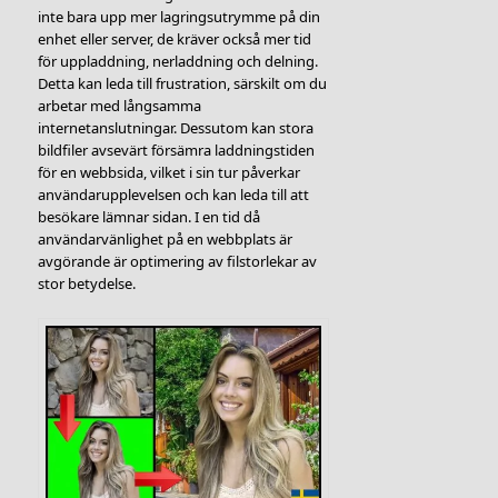
inte bara upp mer lagringsutrymme på din
enhet eller server, de kräver också mer tid
för uppladdning, nerladdning och delning.
Detta kan leda till frustration, särskilt om du
arbetar med långsamma
internetanslutningar. Dessutom kan stora
bildfiler avsevärt försämra laddningstiden
för en webbsida, vilket i sin tur påverkar
användarupplevelsen och kan leda till att
besökare lämnar sidan. I en tid då
användarvänlighet på en webbplats är
avgörande är optimering av filstorlekar av
stor betydelse.