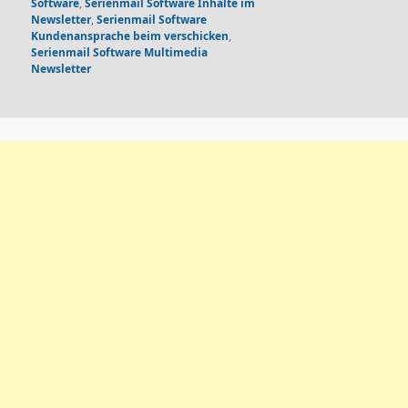
Software
,
Serienmail Software Inhalte im
Newsletter
,
Serienmail Software
Kundenansprache beim verschicken
,
Serienmail Software Multimedia
Newsletter