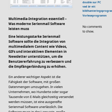
double sur PC
vad är ett
bildhanteringsprogr
Vorleseprogramm
Multimedia-Integration essentiell –
Was moderne Serienmail Software
No comments
leisten muss
to show.
Eine leistungsstarke Serienmail
Software sollte die Integration von
multimedialem Content wie Videos,
GIFs und interaktiven Elementen in
Newsletter unterstützen, um die
Benutzererfahrung zu verbessern und
die Empfängerbindung zu erhöhen.
Ein anderer wichtiger Aspekt ist die
Fähigkeit der Software, mit großen
Datenmengen umzugehen. In vielen
Unternehmen, wo Hunderte oder sogar
Tausende von E-Mails gleichzeitig versendet
werden müssen, ist eine ausgereifte
Serienmail Software unerlässlich. Die
Software muss in der Lage sein, große