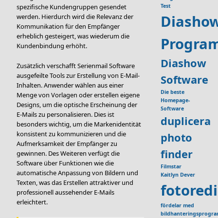
spezifische Kundengruppen gesendet
Test
Diasho
werden. Hierdurch wird die Relevanz der
Kommunikation für den Empfänger
erheblich gesteigert, was wiederum die
Progra
Kundenbindung erhöht.
Diashow
Zusätzlich verschafft Serienmail Software
ausgefeilte Tools zur Erstellung von E-Mail-
Software
Inhalten. Anwender wählen aus einer
Die beste
Menge von Vorlagen oder erstellen eigene
Homepage-
Designs, um die optische Erscheinung der
Software
E-Mails zu personalisieren. Dies ist
duplicera
besonders wichtig, um die Markenidentität
konsistent zu kommunizieren und die
photo
Aufmerksamkeit der Empfänger zu
finder
gewinnen. Des Weiteren verfügt die
Software über Funktionen wie die
Filmstar
automatische Anpassung von Bildern und
Kaitlyn Dever
Texten, was das Erstellen attraktiver und
fotored
professionell aussehender E-Mails
erleichtert.
fördelar med
bildhanteringsprogr