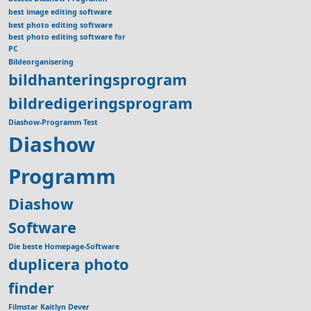
best image editing software
best photo editing software
best photo editing software for
PC
Bildeorganisering
bildhanteringsprogram
bildredigeringsprogram
Diashow-Programm Test
Diashow
Programm
Diashow
Software
Die beste Homepage-Software
duplicera photo
finder
Filmstar Kaitlyn Dever