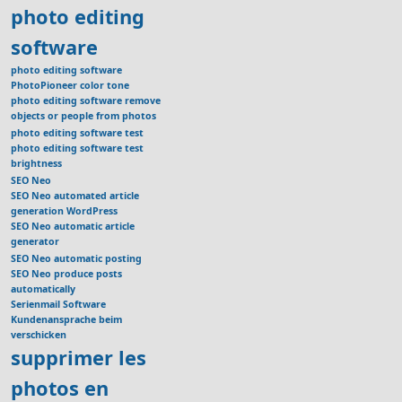
photo editing
software
photo editing software
PhotoPioneer color tone
photo editing software remove
objects or people from photos
photo editing software test
photo editing software test
brightness
SEO Neo
SEO Neo automated article
generation WordPress
SEO Neo automatic article
generator
SEO Neo automatic posting
SEO Neo produce posts
automatically
Serienmail Software
Kundenansprache beim
verschicken
supprimer les
photos en