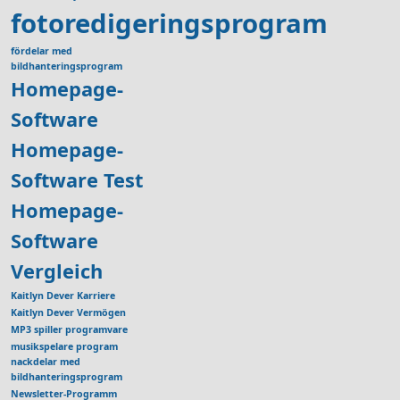
fotoredigeringsprogram
fördelar med
bildhanteringsprogram
Homepage-
Software
Homepage-
Software Test
Homepage-
Software
Vergleich
Kaitlyn Dever Karriere
Kaitlyn Dever Vermögen
MP3 spiller programvare
musikspelare program
nackdelar med
bildhanteringsprogram
Newsletter-Programm