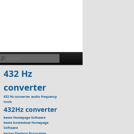
Search
432 Hz
converter
432 Hz converter audio frequency
tools
432Hz converter
beste Homepage Software
beste kostenlose Homepage
Software
bestes Diashow Programm