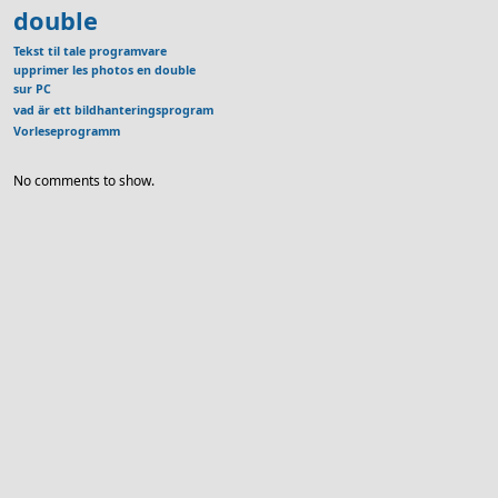
double
Tekst til tale programvare
upprimer les photos en double
sur PC
vad är ett bildhanteringsprogram
Vorleseprogramm
No comments to show.